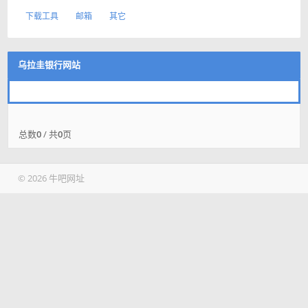
下载工具
邮箱
其它
乌拉圭银行网站
总数
0
/ 共
0
页
© 2026 牛吧网址