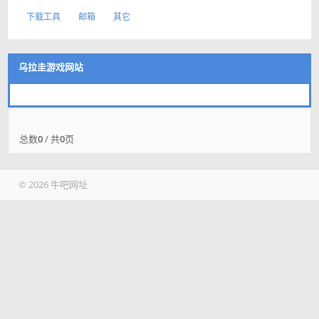
下载工具
邮箱
其它
乌拉圭游戏网站
总数
0
/ 共
0
页
© 2026 牛吧网址