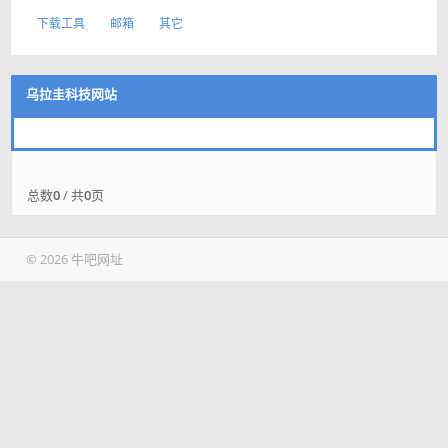
下载工具
邮箱
其它
乌拉圭科技网站
总数
0
/ 共
0
页
© 2026 牛吧网址