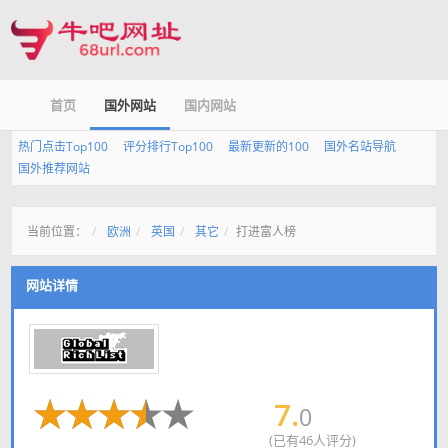
首页
国外网站
国内网站
热门点击Top100
评分排行Top100
最新更新的100
国外名站导航
国外推荐网站
当前位置：
欧洲
英国
其它
打进富人榜
网站详情
7.
0
(已有46人评分)