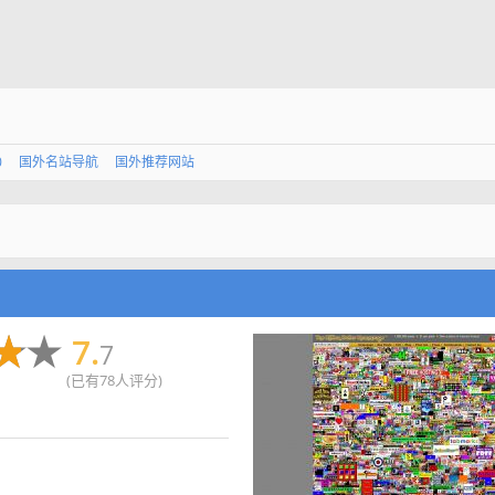
0
国外名站导航
国外推荐网站
7.
7
(已有78人评分)