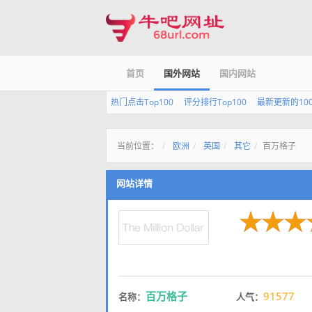
首页
国外网站
国内网站
热门点击Top100
评分排行Top100
最新更新的10
当前位置：
欧洲
英国
其它
百万格子
网站详情
百万格子
91577
名称：
人气：