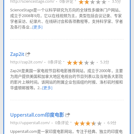
http://sciencestage.com/
0条评论
3.5分
ScienceStage是一个以科学研究为方向的全球性多媒体门户网站，
成立于2008年9月，它以在线视频为主，类型包括会议记录、专家
学者采访、纪录片、在线研讨会和各项教程等，支持科学家、学者
及各行各业...
[更多]
Zap2it
http://zap2it.com/
0条评论
5.3分
Zap2it是美国一家电视节目和电影推荐网站，成立于2000年，主要
为用户提供美国和加拿大地区电视台的节目列表以及当地各大影院
的影片上映时间。该网站的附属企业包括纽约时报、洛杉矶时报和
华盛顿邮报等。2...
[更多]
Upperstall.com印度电影
http://upperstall.com/
0条评论
6.9分
Upperstall.com是一家印度电影网站，专注于经典、独立的印度电