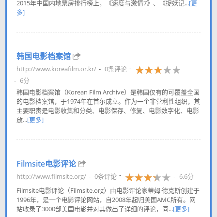
2015年中国内地票房排行榜上，《速度与激情7》、《捉妖记...
[更
多]
韩国电影档案馆
http://www.koreafilm.or.kr/
0条评论
6分
韩国电影档案馆（Korean Film Archive）是韩国仅有的可覆盖全国
的电影档案馆，于1974年在首尔成立。作为一个非营利性组织，其
主要职责是电影收集和分类、电影保存、修复、电影数字化、电影
放...
[更多]
Filmsite电影评论
http://www.filmsite.org/
0条评论
6.6分
Filmsite电影评论（Filmsite.org）由电影评论家蒂姆·德克斯创建于
1996年，是一个电影评论网站，自2008年起归美国AMC所有。网
站收录了3000部美国电影并对其做出了详细的评论，同...
[更多]