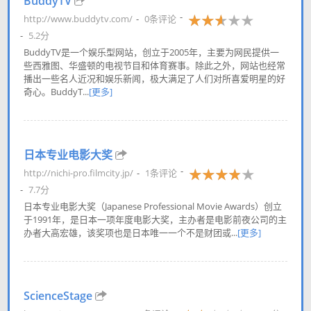
BuddyTV
http://www.buddytv.com/
0条评论
5.2分
BuddyTV是一个娱乐型网站，创立于2005年，主要为网民提供一
些西雅图、华盛顿的电视节目和体育赛事。除此之外，网站也经常
播出一些名人近况和娱乐新闻，极大满足了人们对所喜爱明星的好
奇心。BuddyT...
[更多]
日本专业电影大奖
http://nichi-pro.filmcity.jp/
1条评论
7.7分
日本专业电影大奖（Japanese Professional Movie Awards）创立
于1991年，是日本一项年度电影大奖，主办者是电影前夜公司的主
办者大高宏雄，该奖项也是日本唯一一个不是财团或...
[更多]
ScienceStage