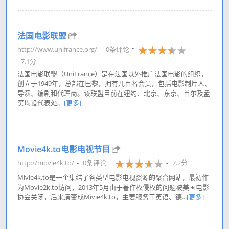
法国电影联盟
http://www.unifrance.org/
0条评论
7.1分
法国电影联盟（UniFrance）是在法国以外推广法国电影的组织，
创立于1949年，总部在巴黎，拥有几百名会员，包括电影制片人、
导演、编剧和代理商。该联盟目前在纽约、北京、东京、首尔及孟
买均设代表处。
[更多]
Movie4k.to电影电视节目
http://movie4k.to/
0条评论
7.2分
Mivie4k.to是一个集结了各类型电影电视资源的聚合网站，最初作
为Movie2k.to访问，2013年5月由于著作权侵权的问题被美国电影
协会关闭，后来演变成Mivie4k.to，主要服务于英语、德...
[更多]