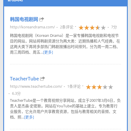
韩国电视剧网
http://koreandrama.com/
2条评论
7分
韩国电视剧网（Korean Drama）是一家专播韩国电视剧和电视节
目的网站，网站将韩剧资源分为两大类：近期热播和人气经典，在
这两大类下再将多部热门韩剧按播出时间排列，分为周一周二档、
周三周四档、周五...
[更多]
TeacherTube
http://www.teachertube.com/
1条评论
6.3分
TeacherTube是一个教育视频分享网站，成立于2007年3月6日，负
责人是杰森·史密斯。网站在YouTube的基础上建立，专为教育行
业服务，它允许用户共享教育资源，包括与教育相关的音频、文
档、照...
[更多]