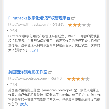
Filmtracks数字化知识产权管理平台
http://www.filmtracks.com/
0条评论
5.4分
Filmtracks数字化知识产权管理平台成立于1996年，为客户提供版
权追踪服务，主要帮助保护音乐、影视等作品的版权不被侵犯或任
意传播。该平台现已拥有企业客户超过两百家，包括梦工厂这样的
大型影视公司...
[更多]
美国西洋镜电影工作室
http://www.zoetrope.com/
0条评论
7.3分
美国西洋镜电影工作室（American Zoetrope）是一家私人电影工
作室，由卢卡斯和科波拉共同创办于1969年，位于旧金山。该工作
室是最早的一批数字电影制作方之一，也是最早使用高清晰度电视
设备的...
[更多]