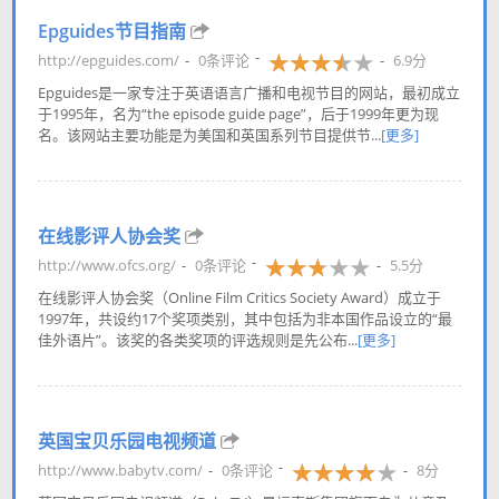
Epguides节目指南
http://epguides.com/
0条评论
6.9分
Epguides是一家专注于英语语言广播和电视节目的网站，最初成立
于1995年，名为“the episode guide page”，后于1999年更为现
名。该网站主要功能是为美国和英国系列节目提供节...
[更多]
在线影评人协会奖
http://www.ofcs.org/
0条评论
5.5分
在线影评人协会奖（Online Film Critics Society Award）成立于
1997年，共设约17个奖项类别，其中包括为非本国作品设立的“最
佳外语片”。该奖的各类奖项的评选规则是先公布...
[更多]
英国宝贝乐园电视频道
http://www.babytv.com/
0条评论
8分