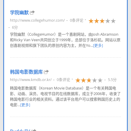
学院幽默
http://www.collegehumor.com/
0条评论
6分
学院幽默（CollegeHumor）是一个喜剧网站，由Josh Abramson
和Ricky Van Veen共同创立于1999年，总部位于洛杉矶。网站以原
创喜剧视频和旗下团队的原创内容为主，并在Yo...
[更多]
韩国电影数据库
http://www.kmdb.or.kr/
0条评论
5.5分
韩国电影数据库（Korean Movie Database）是一个有关韩国电
影、动画、演员、电视节目的在线数据库，成立于2006年，收录了
韩国电影行业的相关资料。通过该平台用户可以搜索韩国历史上的
电影...
[更多]