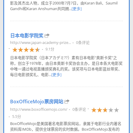
影及其杰出人物，成立于2000年7月7日，由Karan Bali、Saumil
Gandhi和Karan Anshuman共同拥...
[更多]
日本电影学院奖
http://www.japan-academy-prize...
0条评论
9.1分
日本电影学院奖（日本アカデミ??）素有日本电影“奥斯卡奖”之
称，创立于1978年，由日本奥斯卡奖协会主办，是日本各大电影奖
中唯一通过电视直播颁奖典礼的奖。该奖项与日本电影蓝丝带奖、
每日电影颁奖礼、电影...
[更多]
BoxOfficeMojo票房网站
http://www.boxofficemojo.com/
0条评论
5.5分
BoxOfficeMojo是美国著名电影票房网站，隶属于电影行业内著名
资料库IMDb，提供全球票房的实时数据。BoxOfficeMojo发布的