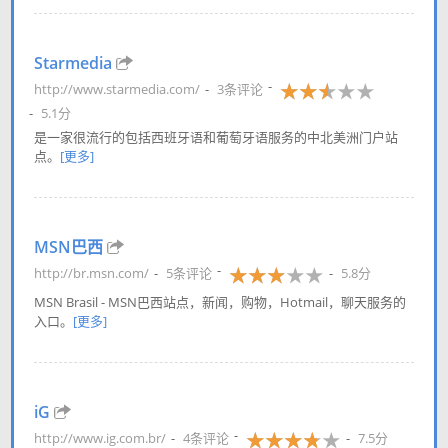
Starmedia
http://www.starmedia.com/
3条评论
5.1分
是一家很流行的包括西班牙语和葡萄牙语服务的中北美洲门户站
点。
[更多]
MSN巴西
http://br.msn.com/
5条评论
5.8分
MSN Brasil - MSN巴西站点，新闻，购物，Hotmail，聊天服务的
入口。
[更多]
iG
http://www.ig.com.br/
4条评论
7.5分