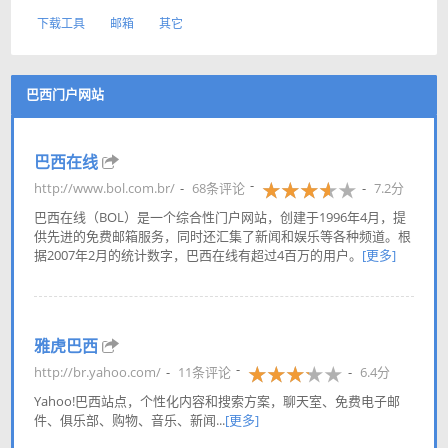
下载工具
邮箱
其它
巴西门户网站
巴西在线
http://www.bol.com.br/
68条评论
7.2分
巴西在线（BOL）是一个综合性门户网站，创建于1996年4月，提
供先进的免费邮箱服务，同时还汇集了新闻和娱乐等各种频道。根
据2007年2月的统计数字，巴西在线有超过4百万的用户。
[更多]
雅虎巴西
http://br.yahoo.com/
11条评论
6.4分
Yahoo!巴西站点，个性化内容和搜索方案，聊天室、免费电子邮
件、俱乐部、购物、音乐、新闻...
[更多]