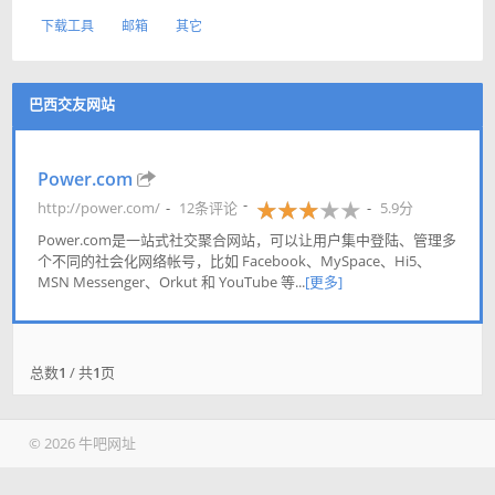
下载工具
邮箱
其它
巴西交友网站
Power.com
http://power.com/
12条评论
5.9分
Power.com是一站式社交聚合网站，可以让用户集中登陆、管理多
个不同的社会化网络帐号，比如 Facebook、MySpace、Hi5、
MSN Messenger、Orkut 和 YouTube 等...
[更多]
总数
1
/ 共
1
页
© 2026 牛吧网址