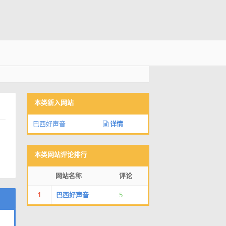
本类新入网站
巴西好声音
详情
本类网站评论排行
网站名称
评论
1
巴西好声音
5