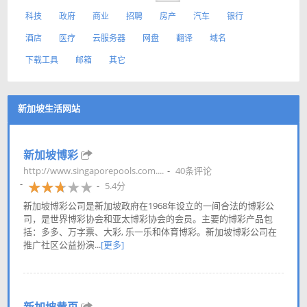
科技
政府
商业
招聘
房产
汽车
银行
酒店
医疗
云服务器
网盘
翻译
域名
下载工具
邮箱
其它
新加坡生活网站
新加坡博彩
http://www.singaporepools.com....
40条评论
5.4分
新加坡博彩公司是新加坡政府在1968年设立的一间合法的博彩公
司，是世界博彩协会和亚太博彩协会的会员。主要的博彩产品包
括：多多、万字票、大彩, 乐一乐和体育博彩。新加坡博彩公司在
推广社区公益扮演...
[更多]