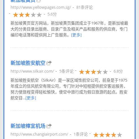
新加坡黄页
http://www.yellowpages.com.sg/
81条评论
5.6分
新加坡黄页官方网站，新加坡黄页集团成立于1967年，是新加坡最
大的分类目录出版商、目录广告及相关产品和服务的供应商，专门
编印电话簿和提供网上广告服务。
[更多]
新加坡胜安航空
http://www.silkair.com/
5条评论
6.8分
新加坡胜安航空（SilkAir）是一家区域性航空公司，前身是于1975
年成立的信风航空有限公司，专门针对中短程提供航空客运服务，
努力使旅程变得轻松愉快，使空中旅行成为假日旅游的起点。胜安
航空目...
[更多]
新加坡樟宜机场
http://www.changiairport.com/
1条评论