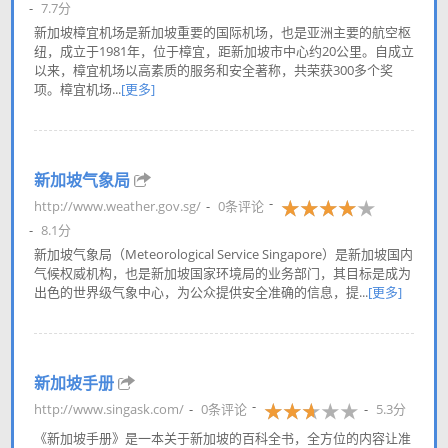
7.7分
新加坡樟宜机场是新加坡重要的国际机场，也是亚洲主要的航空枢
纽，成立于1981年，位于樟宜，距新加坡市中心约20公里。自成立
以来，樟宜机场以高素质的服务和安全著称，共荣获300多个奖
项。樟宜机场...
[更多]
新加坡气象局
http://www.weather.gov.sg/
0条评论
8.1分
新加坡气象局（Meteorological Service Singapore）是新加坡国内
气候权威机构，也是新加坡国家环境局的业务部门，其目标是成为
出色的世界级气象中心，为公众提供安全准确的信息，提...
[更多]
新加坡手册
http://www.singask.com/
0条评论
5.3分
《新加坡手册》是一本关于新加坡的百科全书，全方位的内容让准