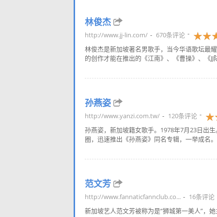
林俊杰
http://www.jj-lin.com/
670条评论
林俊杰是新加坡著名男歌手，当今华语歌坛最耀眼
的创作才能在推出的《江南》、《曹操》、《JJ陆
孙燕姿
http://www.yanzi.com.tw/
120条评论
孙燕姿，新加坡籍女歌手。1978年7月23日
圈，迅速推出《孙燕姿》同名专辑，一举成名。随
范文芳
http://www.fannaticfannclub.co...
16条评论
新加坡艺人范文芳被称为是“狮城第一美人”，