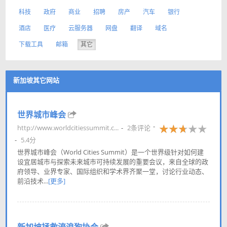
科技
政府
商业
招聘
房产
汽车
银行
酒店
医疗
云服务器
网盘
翻译
域名
下载工具
邮箱
其它
新加坡其它网站
世界城市峰会
http://www.worldcitiessummit.c...
2条评论
5.4分
世界城市峰会（World Cities Summit）是一个世界级针对如何建
设宜居城市与探索未来城市可持续发展的重要会议，来自全球的政
府领导、业界专家、国际组织和学术界齐聚一堂，讨论行业动态、
前沿技术...
[更多]