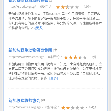
新加坡拯救流浪狗协会
http://sosd.org.sg/
0条评论
4.9分
新加坡拯救流浪狗协会（简称SOSD）是一个民间组织，负责拯救
那些流浪狗，旗下的收容所一般都位于效区，环境干净而且通风。
狗儿们有每日的运动时间和空间，每只狗的来源、习性和各种基本
资料都有介绍。2...
[更多]
新加坡野生动物保育集团
http://www.wrs.com.sg/
0条评论
7分
新加坡野生动物保育集团（简称WRS）是一个自筹经费的组织，立
志将其属下公园打造成为世界一流的休闲旅游景点，为了更好地保
护野生动物并且寓教于乐，公园为动物及鸟类营造了自然栖息地，
让游客在观赏的同时，有身...
[更多]
新加坡建筑师协会
http://www.sia.org.sg/
0条评论
4.4分